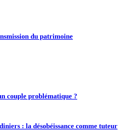
ransmission du patrimoine
 un couple problématique ?
rdiniers : la désobéissance comme tuteur