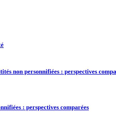
té
ntités non personnifiées : perspectives comp
onnifiées : perspectives comparées