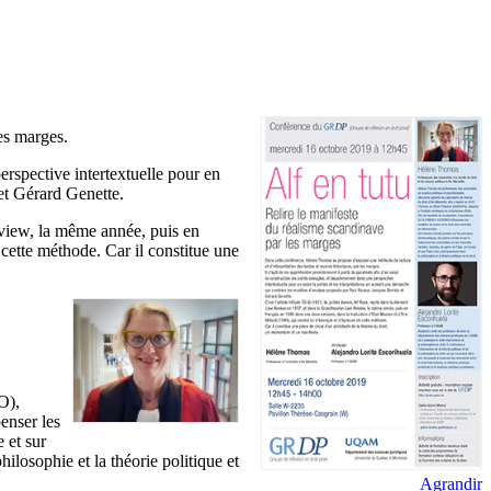
es marges.
erspective intertextuelle pour en
et Gérard Genette.
eview, la même année, puis en
cette méthode. Car il constitue une
O),
enser les
 et sur
ilosophie et la théorie politique et
Agrandir