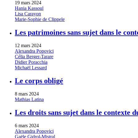
19 mars 2024
Hania Kassoul
Lisa Carayon
Marie-Sophie de Clippele
Les patrimoines sans sujet dans le cont
12 mars 2024
Alexandra Popovici
Célia Berger-Tarare
Didier Poracchia
Michaël Lessard
Le corps obligé
8 mars 2024
Mathias Latina
Les droits sans sujet dans le contexte 
6 mars 2024
Alexandra Popovici
Gaële Gidrol-Mistral