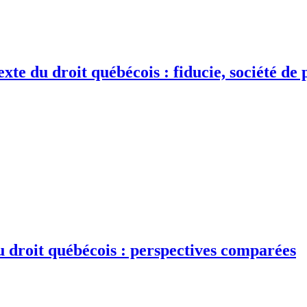
exte du droit québécois : fiducie, société d
du droit québécois : perspectives comparées