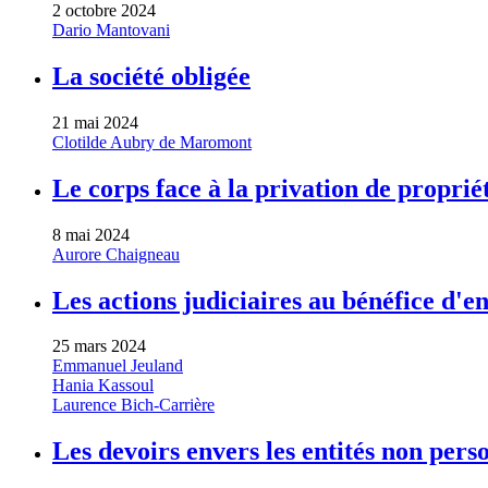
2 octobre 2024
Dario Mantovani
La société obligée
21 mai 2024
Clotilde Aubry de Maromont
Le corps face à la privation de proprié
8 mai 2024
Aurore Chaigneau
Les actions judiciaires au bénéfice d'e
25 mars 2024
Emmanuel Jeuland
Hania Kassoul
Laurence Bich-Carrière
Les devoirs envers les entités non pers