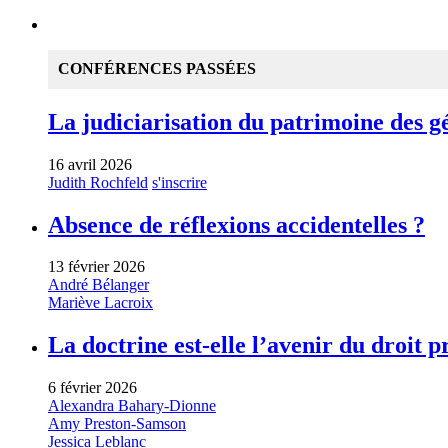
CONFÉRENCES PASSÉES
La judiciarisation du patrimoine des gén
16 avril 2026
Judith Rochfeld
s'inscrire
Absence de réflexions accidentelles ?
13 février 2026
André Bélanger
Mariève Lacroix
La doctrine est-elle l’avenir du droit p
6 février 2026
Alexandra Bahary-Dionne
Amy Preston-Samson
Jessica Leblanc