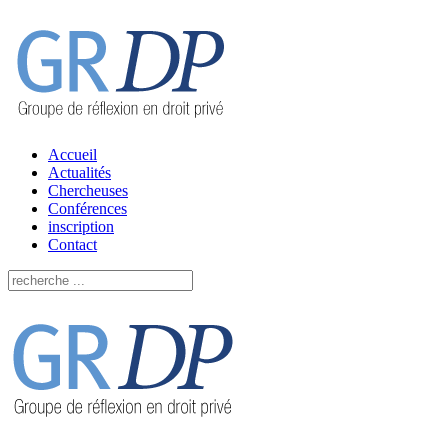
Accueil
Actualités
Chercheuses
Conférences
inscription
Contact