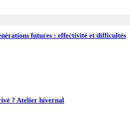
érations futures : effectivité et difficultés
rivé ? Atelier hivernal