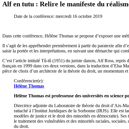
Alf en tutu : Relire le manifeste du réalis
Date de la conférence:
mercredi 16 octobre 2019
Dans cette conférence, Hélène Thomas se propose d’exposer une méthode
Il s’agit de les appréhender premièrement à partir du paratexte afin d’
saisir la portée et les interprétations, en suivant une démarche qui 
C’est l’article intitulé Tû-tû (1951) du juriste danois, Alf Ross, re
français en 1999 dans ces deux versions, dans la traduction d’Elsa Maz
pièce de choix d’un architexte de la théorie du droit, un momentum et
Conférencier(e):
Hélène Thomas
Hélène Thomas est professeuse des universités en science po
Directrice adjointe du Laboratoire de théorie du droit d’Aix-
rattaché à l’Institut Juridiques de la Sorbonne (IRJS). Elle 
modèles de justice et le droit des minorités en démocratie). Ses t
le traitement des vulnérables et des minorités raciales, sociales,
du droit.