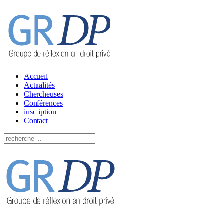
Accueil
Actualités
Chercheuses
Conférences
inscription
Contact