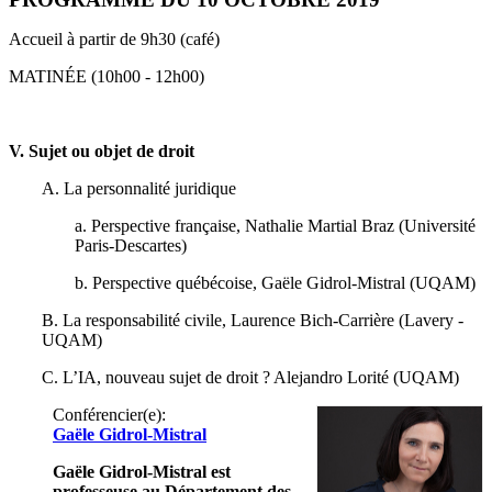
Accueil à partir de 9h30 (café)
MATINÉE (10h00 - 12h00)
V. Sujet ou objet de droit
A. La personnalité juridique
a. Perspective française, Nathalie Martial Braz
(Université
Paris-Descartes)
b. Perspective québécoise, Gaële Gidrol-Mistral
(UQAM)
B. La responsabilité civile, Laurence Bich-Carrière
(Lavery -
UQAM)
C. L’IA, nouveau sujet de droit ? Alejandro Lorité
(UQAM)
Conférencier(e):
Gaële Gidrol-Mistral
Gaële Gidrol-Mistral est
professeuse au Département des