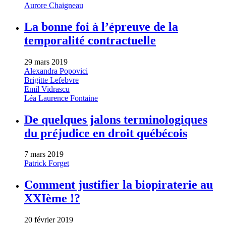
Aurore Chaigneau
La bonne foi à l’épreuve de la
temporalité contractuelle
29 mars 2019
Alexandra Popovici
Brigitte Lefebvre
Emil Vidrascu
Léa Laurence Fontaine
De quelques jalons terminologiques
du préjudice en droit québécois
7 mars 2019
Patrick Forget
Comment justifier la biopiraterie au
XXIème !?
20 février 2019