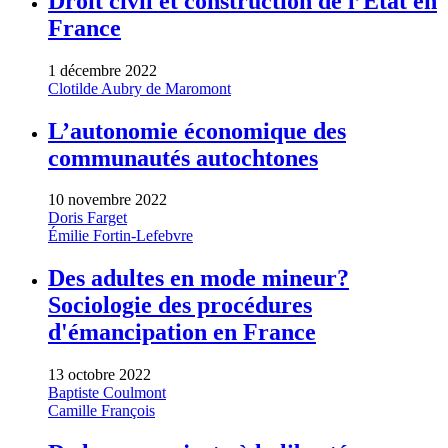
Droit civil et construction de l’État en
France
1 décembre 2022
Clotilde Aubry de Maromont
L’autonomie économique des
communautés autochtones
10 novembre 2022
Doris Farget
Émilie Fortin-Lefebvre
Des adultes en mode mineur?
Sociologie des procédures
d'émancipation en France
13 octobre 2022
Baptiste Coulmont
Camille François