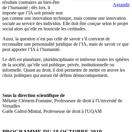
résultats contraires au bien-être
Agrandir
de l’humanité ; dès lors, il
importe que l’IA soit pensée non
pas comme une innovation technique, mais comme une innovation
sociale au service des individus. Elle doit être conçue selon le projet
social alors qu’elle en bouscule les certitudes.
Aussi, la question n’est pas celle de savoir s’il convient de
reconnaître une personnalité juridique de l’IA, mais de savoir ce que
peut apporter l’IA à l’humanité.
Le défi est planétaire, pluridisciplinaire et intéresse toutes les sphères
de la société, qu’elle soit publique, privée, institutionnelle ou
informelle. Quant au droit, il doit permettre de mettre en œuvre les
choix politiques qui auront été définis démocratiquement.
Sous la direction scientifique de
Mélanie Clément-Fontaine,
Professeure de droit à l'Université de
Versailles
Gaële Gidrol-Mistral,
Professeuse de droit à l'UQAM
PROGRAMME DU 10 OCTOBRE 2019