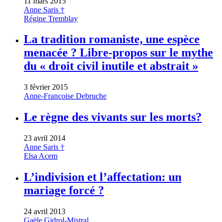
11 mars 2015
Anne Saris †
Régine Tremblay
La tradition romaniste, une espèce
menacée ? Libre-propos sur le mythe
du « droit civil inutile et abstrait »
3 février 2015
Anne-Françoise Debruche
Le règne des vivants sur les morts?
23 avril 2014
Anne Saris †
Elsa Acem
L’indivision et l’affectation: un
mariage forcé ?
24 avril 2013
Gaële Gidrol-Mistral