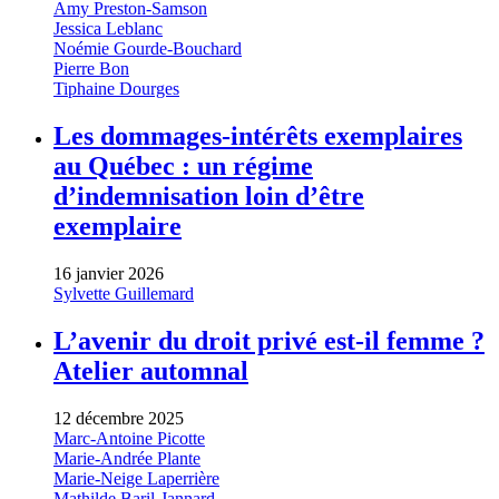
Amy Preston-Samson
Jessica Leblanc
Noémie Gourde-Bouchard
Pierre Bon
Tiphaine Dourges
Les dommages-intérêts exemplaires
au Québec : un régime
d’indemnisation loin d’être
exemplaire
16 janvier 2026
Sylvette Guillemard
L’avenir du droit privé est-il femme ?
Atelier automnal
12 décembre 2025
Marc-Antoine Picotte
Marie-Andrée Plante
Marie-Neige Laperrière
Mathilde Baril-Jannard