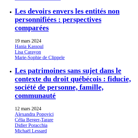
Les devoirs envers les entités non
personnifiées : perspectives
comparées
19 mars 2024
Hania Kassoul
Lisa Carayon
Marie-Sophie de Clippele
Les patrimoines sans sujet dans le
contexte du droit québécois : fiducie,
société de personne, famille,
communauté
12 mars 2024
Alexandra Popovici
Célia Berger-Tarare
Didier Poracchia
Michaël Lessard