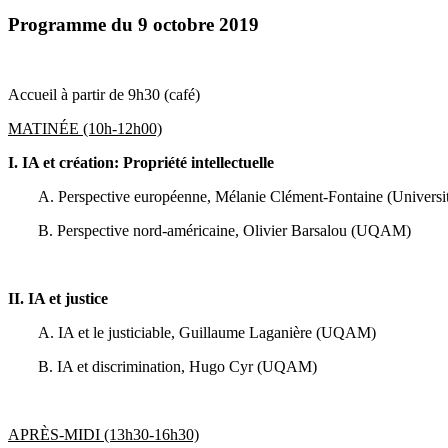
Programme du 9 octobre 2019
Accueil à partir de 9h30 (café)
MATINÉE (10h-12h00)
I. IA et création: Propriété intellectuelle
A. Perspective européenne, Mélanie Clément-Fontaine
(Universit
B. Perspective nord-américaine, Olivier Barsalou
(UQAM)
II. IA et justice
A. IA et le justiciable, Guillaume Laganière
(UQAM)
B. IA et discrimination, Hugo Cyr
(UQAM)
APRÈS-MIDI (13h30-16h30)