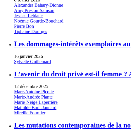
Alexandra Bahary-Dionne
Amy Preston-Samson
Jessica Leblanc
Noémie Gourde-Bouchard
Pierre Bon
Tiphaine Dourges
Les dommages-intérêts exemplaires au 
16 janvier 2026
Sylvette Guillemard
L’avenir du droit privé est-il femme ?
12 décembre 2025
Marc-Antoine Picotte
Marie-Andrée Plante
Marie-Neige Laperrière
Mathilde Baril-Jannard
Mireille Fournier
Les mutations contemporaines de la no