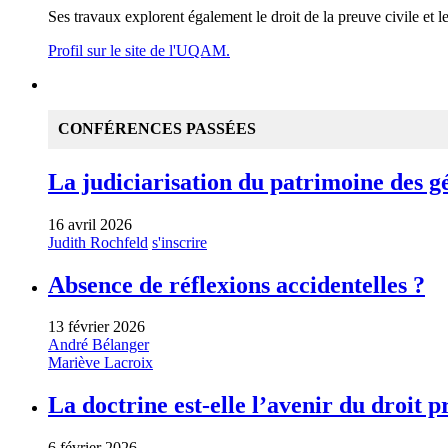
Ses travaux explorent également le droit de la preuve civile et le d
Profil sur le site de l'UQAM.
CONFÉRENCES PASSÉES
La judiciarisation du patrimoine des gén
16 avril 2026
Judith Rochfeld
s'inscrire
Absence de réflexions accidentelles ?
13 février 2026
André Bélanger
Mariève Lacroix
La doctrine est-elle l’avenir du droit p
6 février 2026