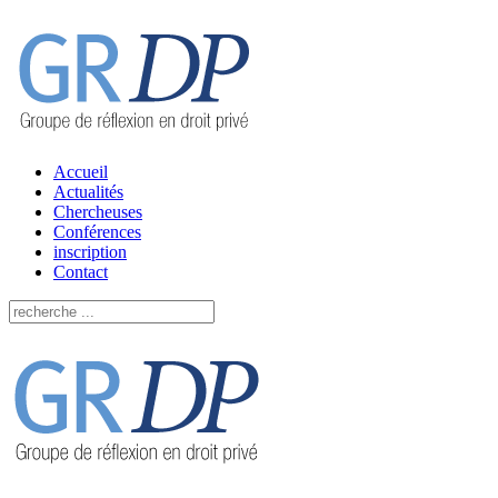
Accueil
Actualités
Chercheuses
Conférences
inscription
Contact