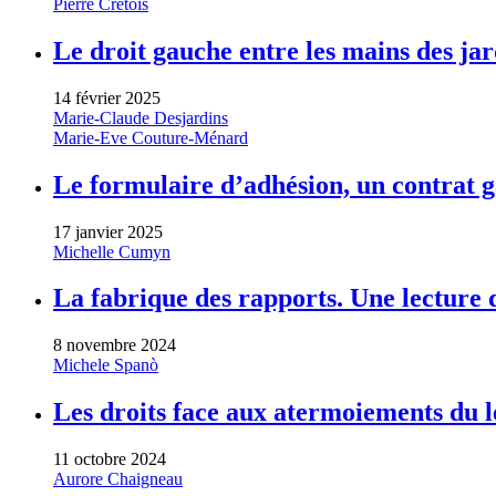
Pierre Crétois
Le droit gauche entre les mains des ja
14 février 2025
Marie-Claude Desjardins
Marie-Eve Couture-Ménard
Le formulaire d’adhésion, un contrat 
17 janvier 2025
Michelle Cumyn
La fabrique des rapports. Une lecture 
8 novembre 2024
Michele Spanò
Les droits face aux atermoiements du l
11 octobre 2024
Aurore Chaigneau