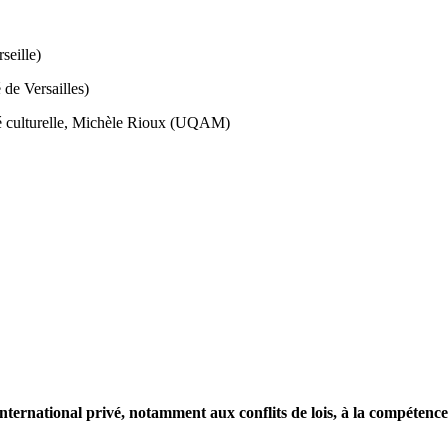
seille)
 de Versailles)
té culturelle, Michèle Rioux
(UQAM)
international privé, notamment aux conflits de lois, à la compétence