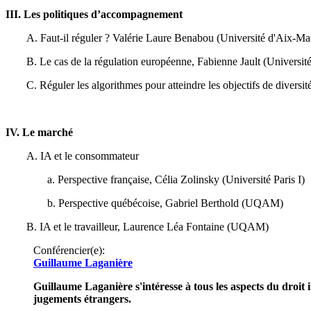
III. Les politiques d’accompagnement
A. Faut-il réguler ? Valérie Laure Benabou
(Université d'Aix-Mar
B. Le cas de la régulation européenne, Fabienne Jault
(Université
C. Réguler les algorithmes pour atteindre les objectifs de diversi
IV. Le marché
A. IA et le consommateur
a. Perspective française, Célia Zolinsky
(Université Paris I)
b. Perspective québécoise, Gabriel Berthold
(UQAM)
B. IA et le travailleur, Laurence Léa Fontaine
(UQAM)
Conférencier(e):
Guillaume Laganière
Guillaume Laganière s'intéresse à tous les aspects du droit 
jugements étrangers.