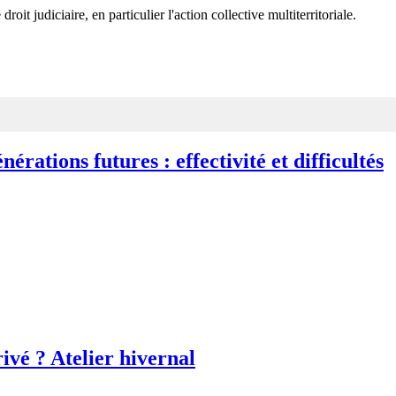
roit judiciaire, en particulier l'action collective multiterritoriale.
érations futures : effectivité et difficultés
rivé ? Atelier hivernal