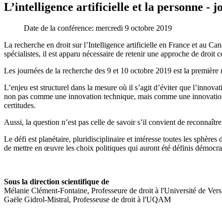
L’intelligence artificielle et la personne - 
Date de la conférence:
mercredi 9 octobre 2019
La recherche en droit sur l’Intelligence artificielle en France et au Ca
spécialistes, il est apparu nécessaire de retenir une approche de droit 
Les journées de la recherche des 9 et 10 octobre 2019 est la première r
L’enjeu est structurel dans la mesure où il s’agit d’éviter que l’innovat
non pas comme une innovation technique, mais comme une innovation soc
certitudes.
Aussi, la question n’est pas celle de savoir s’il convient de reconnaîtr
Le défi est planétaire, pluridisciplinaire et intéresse toutes les sphères 
de mettre en œuvre les choix politiques qui auront été définis démocr
Sous la direction scientifique de
Mélanie Clément-Fontaine,
Professeure de droit à l'Université de Vers
Gaële Gidrol-Mistral,
Professeuse de droit à l'UQAM