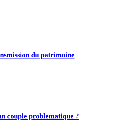
ransmission du patrimoine
 un couple problématique ?