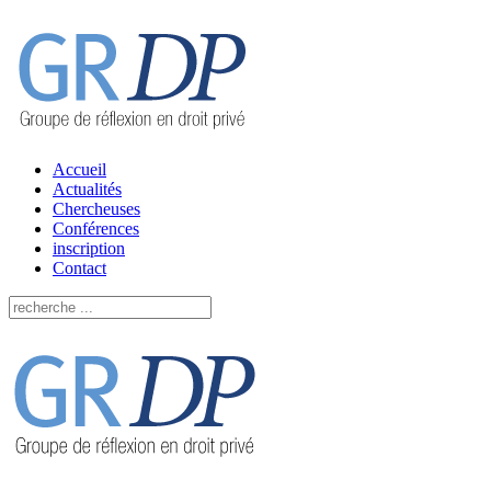
Accueil
Actualités
Chercheuses
Conférences
inscription
Contact