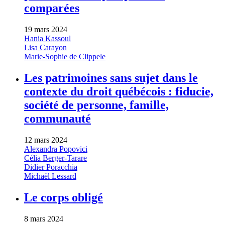
comparées
19 mars 2024
Hania Kassoul
Lisa Carayon
Marie-Sophie de Clippele
Les patrimoines sans sujet dans le
contexte du droit québécois : fiducie,
société de personne, famille,
communauté
12 mars 2024
Alexandra Popovici
Célia Berger-Tarare
Didier Poracchia
Michaël Lessard
Le corps obligé
8 mars 2024