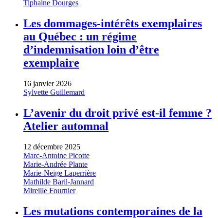
Tiphaine Dourges
Les dommages-intérêts exemplaires
au Québec : un régime
d’indemnisation loin d’être
exemplaire
16 janvier 2026
Sylvette Guillemard
L’avenir du droit privé est-il femme ?
Atelier automnal
12 décembre 2025
Marc-Antoine Picotte
Marie-Andrée Plante
Marie-Neige Laperrière
Mathilde Baril-Jannard
Mireille Fournier
Les mutations contemporaines de la