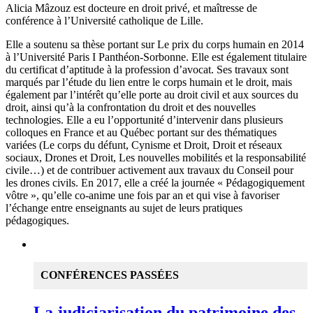
Alicia Mâzouz est docteure en droit privé, et maîtresse de
conférence à l’Université catholique de Lille.
Elle a soutenu sa thèse portant sur Le prix du corps humain en 2014
à l’Université Paris I Panthéon-Sorbonne. Elle est également titulaire
du certificat d’aptitude à la profession d’avocat. Ses travaux sont
marqués par l’étude du lien entre le corps humain et le droit, mais
également par l’intérêt qu’elle porte au droit civil et aux sources du
droit, ainsi qu’à la confrontation du droit et des nouvelles
technologies. Elle a eu l’opportunité d’intervenir dans plusieurs
colloques en France et au Québec portant sur des thématiques
variées (Le corps du défunt, Cynisme et Droit, Droit et réseaux
sociaux, Drones et Droit, Les nouvelles mobilités et la responsabilité
civile…) et de contribuer activement aux travaux du Conseil pour
les drones civils. En 2017, elle a créé la journée « Pédagogiquement
vôtre », qu’elle co-anime une fois par an et qui vise à favoriser
l’échange entre enseignants au sujet de leurs pratiques
pédagogiques.
CONFÉRENCES PASSÉES
La judiciarisation du patrimoine des