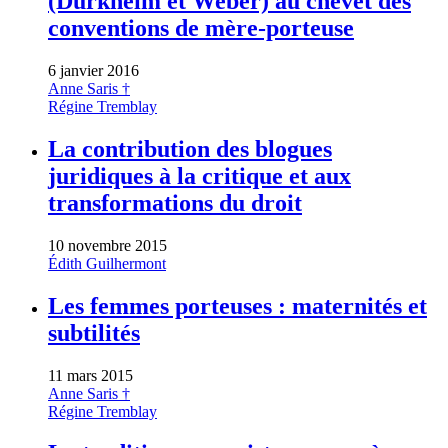
(Durkheim et Weber) au chevet des
conventions de mère-porteuse
6 janvier 2016
Anne Saris †
Régine Tremblay
La contribution des blogues
juridiques à la critique et aux
transformations du droit
10 novembre 2015
Édith Guilhermont
Les femmes porteuses : maternités et
subtilités
11 mars 2015
Anne Saris †
Régine Tremblay