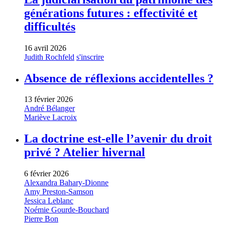
générations futures : effectivité et
difficultés
16 avril 2026
Judith Rochfeld
s'inscrire
Absence de réflexions accidentelles ?
13 février 2026
André Bélanger
Mariève Lacroix
La doctrine est-elle l’avenir du droit
privé ? Atelier hivernal
6 février 2026
Alexandra Bahary-Dionne
Amy Preston-Samson
Jessica Leblanc
Noémie Gourde-Bouchard
Pierre Bon