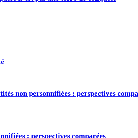
té
ntités non personnifiées : perspectives comp
onnifiées : perspectives comparées