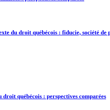
exte du droit québécois : fiducie, société d
du droit québécois : perspectives comparées