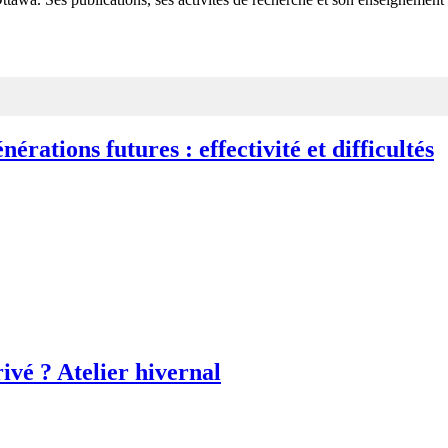
érations futures : effectivité et difficultés
rivé ? Atelier hivernal