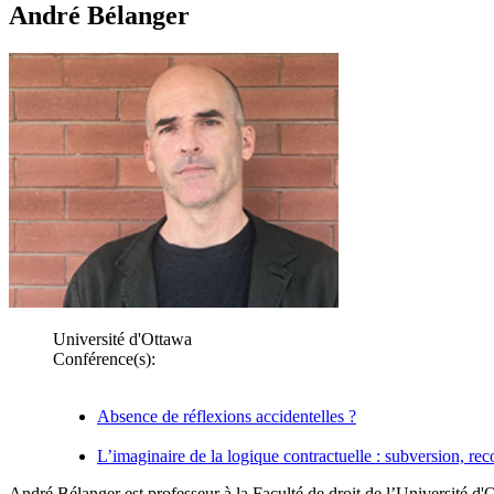
André Bélanger
Université d'Ottawa
Conférence(s):
Absence de réflexions accidentelles ?
L’imaginaire de la logique contractuelle : subversion, rec
André Bélanger est professeur à la Faculté de droit de l’Université d'Ot