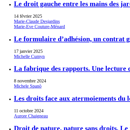
Le droit gauche entre les mains des ja
14 février 2025
Marie-Claude Desjardins
Marie-Eve Couture-Ménard
Le formulaire d’adhésion, un contrat 
17 janvier 2025
Michelle Cumyn
La fabrique des rapports. Une lecture 
8 novembre 2024
Michele Spanò
Les droits face aux atermoiements du l
11 octobre 2024
Aurore Chaigneau
Droit de nature, nature sans droits. Le