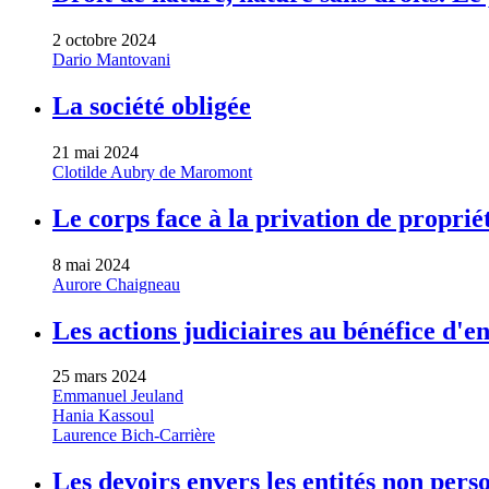
2 octobre 2024
Dario Mantovani
La société obligée
21 mai 2024
Clotilde Aubry de Maromont
Le corps face à la privation de proprié
8 mai 2024
Aurore Chaigneau
Les actions judiciaires au bénéfice d'e
25 mars 2024
Emmanuel Jeuland
Hania Kassoul
Laurence Bich-Carrière
Les devoirs envers les entités non pers