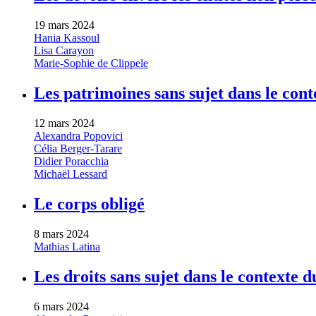
19 mars 2024
Hania Kassoul
Lisa Carayon
Marie-Sophie de Clippele
Les patrimoines sans sujet dans le cont
12 mars 2024
Alexandra Popovici
Célia Berger-Tarare
Didier Poracchia
Michaël Lessard
Le corps obligé
8 mars 2024
Mathias Latina
Les droits sans sujet dans le contexte 
6 mars 2024