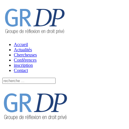
Accueil
Actualités
Chercheuses
Conférences
inscription
Contact