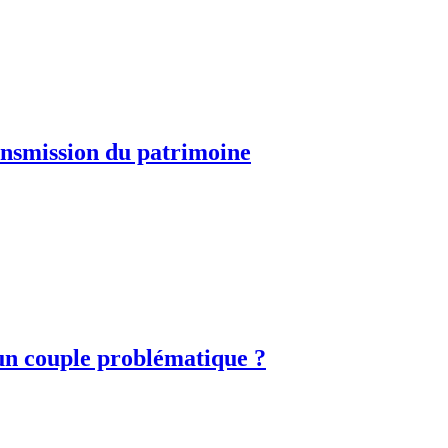
ransmission du patrimoine
 un couple problématique ?