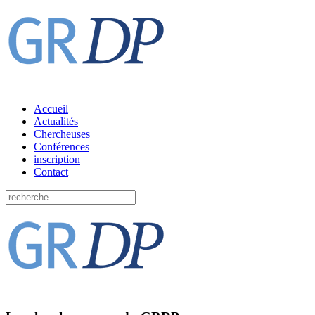
Accueil
Actualités
Chercheuses
Conférences
inscription
Contact