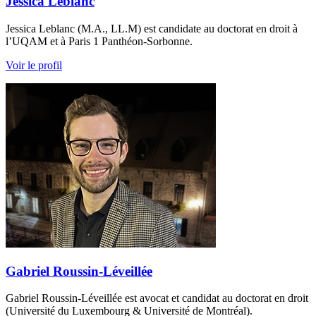
Jessica Leblanc
Jessica Leblanc (M.A., LL.M) est candidate au doctorat en droit à
l’UQAM et à Paris 1 Panthéon-Sorbonne.
Voir le profil
Gabriel Roussin-Léveillée
Gabriel Roussin-Léveillée est avocat et candidat au doctorat en droit
(Université du Luxembourg & Université de Montréal).