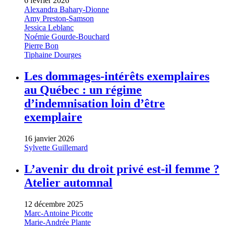
6 février 2026
Alexandra Bahary-Dionne
Amy Preston-Samson
Jessica Leblanc
Noémie Gourde-Bouchard
Pierre Bon
Tiphaine Dourges
Les dommages-intérêts exemplaires
au Québec : un régime
d’indemnisation loin d’être
exemplaire
16 janvier 2026
Sylvette Guillemard
L’avenir du droit privé est-il femme ?
Atelier automnal
12 décembre 2025
Marc-Antoine Picotte
Marie-Andrée Plante