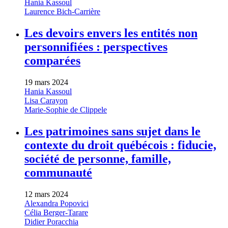
Hania Kassoul
Laurence Bich-Carrière
Les devoirs envers les entités non
personnifiées : perspectives
comparées
19 mars 2024
Hania Kassoul
Lisa Carayon
Marie-Sophie de Clippele
Les patrimoines sans sujet dans le
contexte du droit québécois : fiducie,
société de personne, famille,
communauté
12 mars 2024
Alexandra Popovici
Célia Berger-Tarare
Didier Poracchia