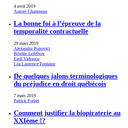
4 avril 2019
Aurore Chaigneau
La bonne foi à l’épreuve de la
temporalité contractuelle
29 mars 2019
Alexandra Popovici
Brigitte Lefebvre
Emil Vidrascu
Léa Laurence Fontaine
De quelques jalons terminologiques
du préjudice en droit québécois
7 mars 2019
Patrick Forget
Comment justifier la biopiraterie au
XXIème !?