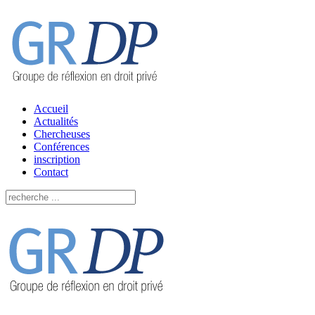
Accueil
Actualités
Chercheuses
Conférences
inscription
Contact