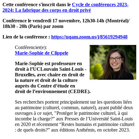
Cette conférence s'inscrit dans le
Cycle de conférences 2023-
2024: La fabrique des corps en droit privé
Conférence le vendredi 17 novembre, 12h30-14h (Montréal)/
18h30 - 20h (Paris) par zoom
Lien de la conférence :
https://uqam.zoom.us/j/85619294948
Conférencier(e):
Marie-Sophie de Clippele
Marie-Sophie est professeure en
droit à l’UCLouvain Saint-Louis -
Bruxelles, avec chaire en droit de
la nature et droit de la culture
auprès du Centre d’étude en
droit de l’environnement (CEDRE).
Ses recherches portent principalement sur les questions liées
au patrimoine (culturel, commun, naturel), ayant publié deux
ouvrages à ce sujet, "Protéger le patrimoine culturel, à qui
incombe la charge?" aux Presses de l’Université Saint-Louis
en 2020 et récemment “Restes humains et patrimoine culturel
: de quels droits?” aux éditions Anthémis, en octobre 2023.