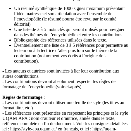
Un résumé synthétique de 1000 signes maximum présentant
l’idée maîtresse et son articulation avec l’ensemble de
l’encyclopédie (le résumé pourra être revu par le comité
éditorial)
Une liste de 3 à 5 mots-clés qui seront utilisés pour naviguer
dans les thèmes de l’encyclopédie et entre les contributions.
Bibliographie des références utilisées dans le texte.
Éventuellement une liste de 3 à 5 références pour permettre au
lecteur ou à la lectrice d’aller plus loin sur le thème de la
contribution (notamment vos écrits à l’origine de la
contribution).
- Les auteurs et autrices sont invitées à lier leur contribution aux
autres contributions.
- Les contributions devront absolument respecter les règles de
formatage de l’encyclopédie (voir ci-après).
Règles de formatage
:
- Les contributions devront utiliser une feuille de style (les titres au
format titre, etc.)
- Les références sont présentées en respectant les principes et le style
UQAM-APA : nom d’auteur et d’autrice, année dans le texte,
référence complète en fin de document. Voir les consignes détaillées
ici : https://style-apa.uqam.ca/ en français, et ici : https://uqam-