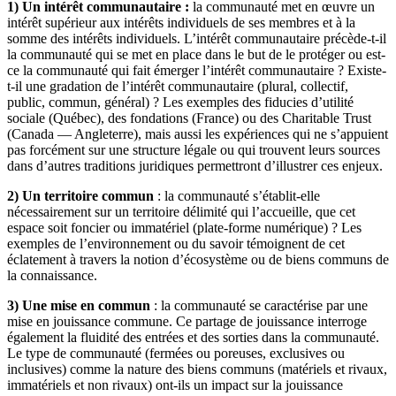
1) Un intérêt communautaire :
la communauté met en œuvre un
intérêt supérieur aux intérêts individuels de ses membres et à la
somme des intérêts individuels. L’intérêt communautaire précède-t-il
la communauté qui se met en place dans le but de le protéger ou est-
ce la communauté qui fait émerger l’intérêt communautaire ? Existe-
t-il une gradation de l’intérêt communautaire (plural, collectif,
public, commun, général) ? Les exemples des fiducies d’utilité
sociale (Québec), des fondations (France) ou des Charitable Trust
(Canada — Angleterre), mais aussi les expériences qui ne s’appuient
pas forcément sur une structure légale ou qui trouvent leurs sources
dans d’autres traditions juridiques permettront d’illustrer ces enjeux.
2) Un territoire commun
: la communauté s’établit-elle
nécessairement sur un territoire délimité qui l’accueille, que cet
espace soit foncier ou immatériel (plate-forme numérique) ? Les
exemples de l’environnement ou du savoir témoignent de cet
éclatement à travers la notion d’écosystème ou de biens communs de
la connaissance.
3) Une mise en commun
: la communauté se caractérise par une
mise en jouissance commune. Ce partage de jouissance interroge
également la fluidité des entrées et des sorties dans la communauté.
Le type de communauté (fermées ou poreuses, exclusives ou
inclusives) comme la nature des biens communs (matériels et rivaux,
immatériels et non rivaux) ont-ils un impact sur la jouissance