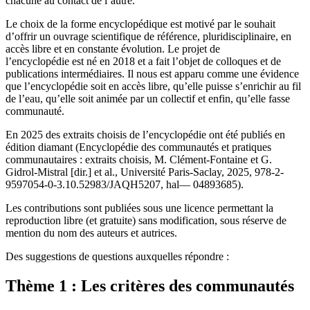
chacune au contact de l’autre.
Le choix de la forme encyclopédique est motivé par le souhait
d’offrir un ouvrage scientifique de référence, pluridisciplinaire, en
accès libre et en constante évolution. Le projet de
l’encyclopédie est né en 2018 et a fait l’objet de colloques et de
publications intermédiaires. Il nous est apparu comme une évidence
que l’encyclopédie soit en accès libre, qu’elle puisse s’enrichir au fil
de l’eau, qu’elle soit animée par un collectif et enfin, qu’elle fasse
communauté.
En 2025 des extraits choisis de l’encyclopédie ont été publiés en
édition diamant (Encyclopédie des communautés et pratiques
communautaires : extraits choisis, M. Clément-Fontaine et G.
Gidrol-Mistral [dir.] et al., Université Paris-Saclay, 2025, 978-2-
9597054-0-3.10.52983/JAQH5207, hal— 04893685).
Les contributions sont publiées sous une licence permettant la
reproduction libre (et gratuite) sans modification, sous réserve de
mention du nom des auteurs et autrices.
Des suggestions de questions auxquelles répondre :
Thème 1 : Les critères des communautés