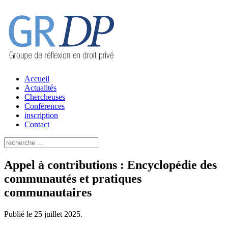
Accueil
Actualités
Chercheuses
Conférences
inscription
Contact
Appel à contributions : Encyclopédie des
communautés et pratiques
communautaires
Publié le
25 juillet 2025
.