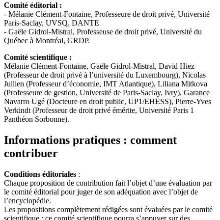
Comité éditorial :
- Mélanie Clément-Fontaine, Professeure de droit privé, Université
Paris-Saclay, UVSQ, DANTE
- Gaële Gidrol-Mistral, Professeuse de droit privé, Université du
Québec à Montréal, GRDP.
Comité scientifique :
Mélanie Clément-Fontaine, Gaële Gidrol-Mistral, David Hiez
(Professeur de droit privé à l’université du Luxembourg), Nicolas
Jullien (Professeur d’économie, IMT Atlantique), Liliana Mitkova
(Professeure de gestion, Université de Paris-Saclay, Ivry), Garance
Navarro Ugé (Docteure en droit public, UP1/EHESS), Pierre-Yves
Verkindt (Professeur de droit privé émérite, Université Paris 1
Panthéon Sorbonne).
Informations pratiques : comment
contribuer
Conditions éditoriales
:
Chaque proposition de contribution fait l’objet d’une évaluation par
le comité éditorial pour juger de son adéquation avec l’objet de
l’encyclopédie.
Les propositions complètement rédigées sont évaluées par le comité
scientifique ; ce comité scientifique pourra s’appuyer sur des