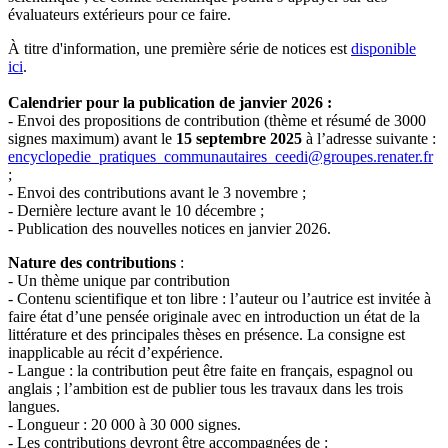
évaluateurs extérieurs pour ce faire.
À titre d'information, une première série de notices est
disponible
ici
.
Calendrier pour la publication de janvier 2026 :
- Envoi des propositions de contribution (thème et résumé de 3000
signes maximum) avant le
15 septembre 2025
à l’adresse suivante :
encyclopedie_pratiques_communautaires_ceedi@groupes.renater.fr
;
- Envoi des contributions avant le 3 novembre ;
- Dernière lecture avant le 10 décembre ;
- Publication des nouvelles notices en janvier 2026.
Nature des contributions
:
- Un thème unique par contribution
- Contenu scientifique et ton libre : l’auteur ou l’autrice est invitée à
faire état d’une pensée originale avec en introduction un état de la
littérature et des principales thèses en présence. La consigne est
inapplicable au récit d’expérience.
- Langue : la contribution peut être faite en français, espagnol ou
anglais ; l’ambition est de publier tous les travaux dans les trois
langues.
- Longueur : 20 000 à 30 000 signes.
- Les contributions devront être accompagnées de :