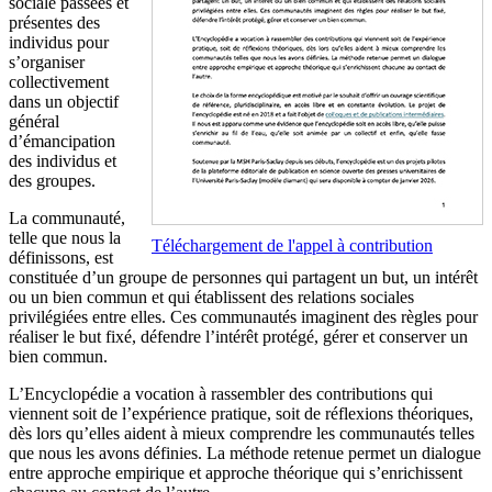
sociale passées et
présentes des
individus pour
s’organiser
collectivement
dans un objectif
général
d’émancipation
des individus et
des groupes.
La communauté,
telle que nous la
Téléchargement de l'appel à contribution
définissons, est
constituée d’un groupe de personnes qui partagent un but, un intérêt
ou un bien commun et qui établissent des relations sociales
privilégiées entre elles. Ces communautés imaginent des règles pour
réaliser le but fixé, défendre l’intérêt protégé, gérer et conserver un
bien commun.
L’Encyclopédie a vocation à rassembler des contributions qui
viennent soit de l’expérience pratique, soit de réflexions théoriques,
dès lors qu’elles aident à mieux comprendre les communautés telles
que nous les avons définies. La méthode retenue permet un dialogue
entre approche empirique et approche théorique qui s’enrichissent